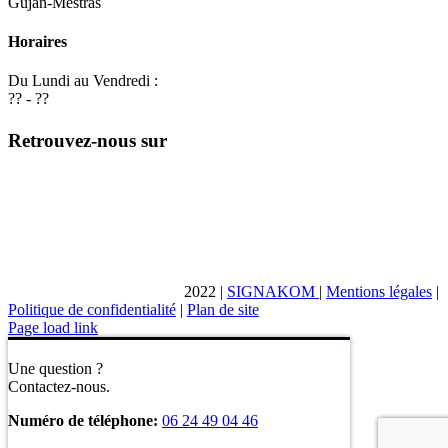
Gujan-Mestras
Horaires
Du Lundi au Vendredi :
?? - ??
Retrouvez-nous sur
2022
|
SIGNAKOM
|
Mentions légales
|
Politique de confidentialité
|
Plan de site
Page load link
Une question ?
Contactez-nous.
Numéro de téléphone:
06 24 49 04 46