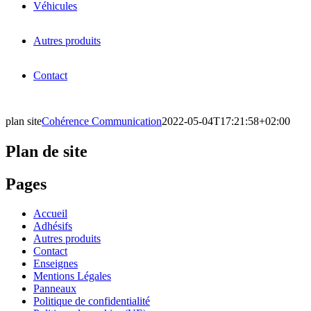
Véhicules
Autres produits
Contact
plan site
Cohérence Communication
2022-05-04T17:21:58+02:00
Plan de site
Pages
Accueil
Adhésifs
Autres produits
Contact
Enseignes
Mentions Légales
Panneaux
Politique de confidentialité