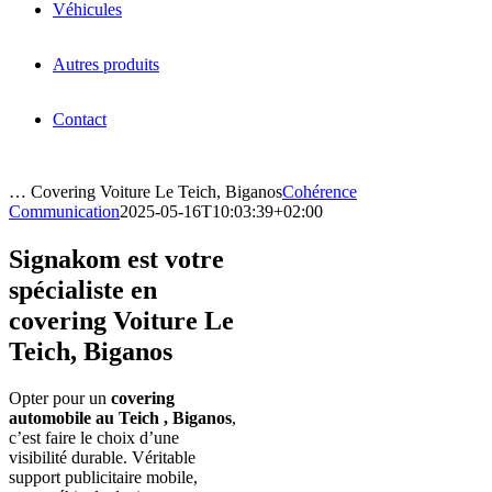
Véhicules
Autres produits
Contact
… Covering Voiture Le Teich, Biganos
Cohérence
Communication
2025-05-16T10:03:39+02:00
Signakom est votre
spécialiste en
covering Voiture Le
Teich, Biganos
Opter pour un
covering
automobile au Teich , Biganos
,
c’est faire le choix d’une
visibilité durable. Véritable
support publicitaire mobile,