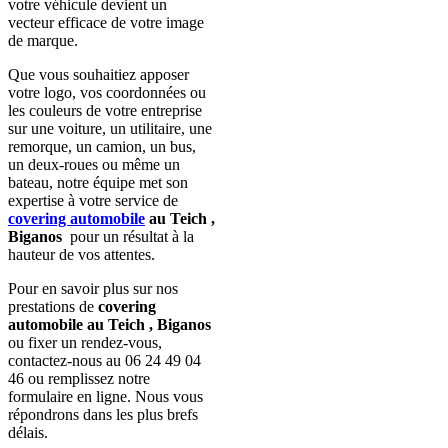
votre véhicule devient un
vecteur efficace de votre image
de marque.
Que vous souhaitiez apposer
votre logo, vos coordonnées ou
les couleurs de votre entreprise
sur une voiture, un utilitaire, une
remorque, un camion, un bus,
un deux-roues ou même un
bateau, notre équipe met son
expertise à votre service de
covering automobile
au Teich ,
Biganos
pour un résultat à la
hauteur de vos attentes.
Pour en savoir plus sur nos
prestations de
covering
automobile au Teich , Biganos
ou fixer un rendez-vous,
contactez-nous au 06 24 49 04
46 ou remplissez notre
formulaire en ligne. Nous vous
répondrons dans les plus brefs
délais.