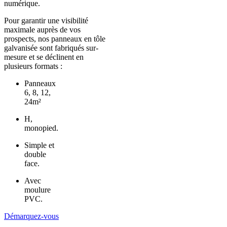
numérique.
Pour garantir une visibilité
maximale auprès de vos
prospects, nos panneaux en tôle
galvanisée sont fabriqués sur-
mesure et se déclinent en
plusieurs formats :
Panneaux
6, 8, 12,
24m²
H,
monopied.
Simple et
double
face.
Avec
moulure
PVC.
Démarquez-vous