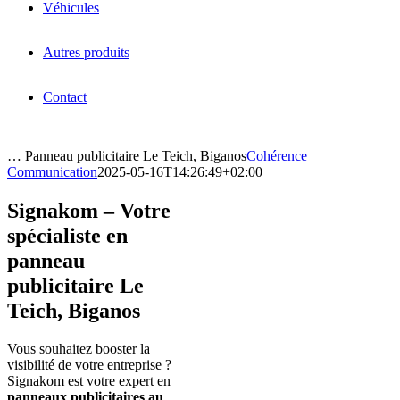
Véhicules
Autres produits
Contact
… Panneau publicitaire Le Teich, Biganos
Cohérence
Communication
2025-05-16T14:26:49+02:00
Signakom – Votre
spécialiste en
panneau
publicitaire Le
Teich, Biganos
Vous souhaitez booster la
visibilité de votre entreprise ?
Signakom est votre expert en
panneaux publicitaires au