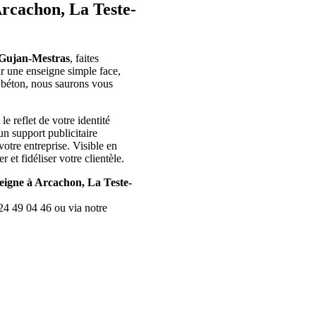
Arcachon, La Teste-
 Gujan-Mestras
, faites
r une enseigne simple face,
 béton, nous saurons vous
 le reflet de votre identité
un support publicitaire
 votre entreprise. Visible en
r et fidéliser votre clientèle.
eigne à Arcachon, La Teste-
.
24 49 04 46 ou via notre