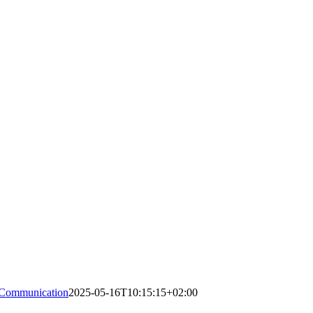
 Communication
2025-05-16T10:15:15+02:00