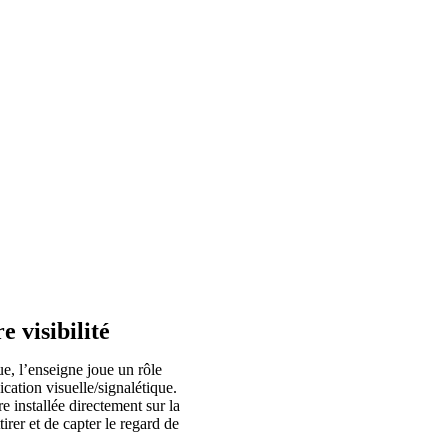
 visibilité
e, l’enseigne joue un rôle
cation visuelle/signalétique.
 installée directement sur la
irer et de capter le regard de