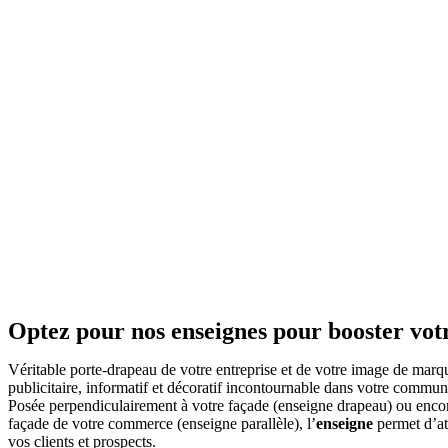
Optez pour nos enseignes pour booster votre
Véritable porte-drapeau de votre entreprise et de votre image de marqu
publicitaire, informatif et décoratif incontournable dans votre communi
Posée perpendiculairement à votre façade (enseigne drapeau) ou encore
façade de votre commerce (enseigne parallèle), l’
enseigne
permet d’att
vos clients et prospects.