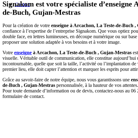
Signakom est votre spécialiste d’enseigne 
Contact
de-Buch, Gujan-Mestras
Pour la création de votre
enseigne à Arcachon, La Teste-de-Buch ,
confiance à l’expertise de l’entreprise Signakom. Que vous optiez pou
double face, en lettres lumineuses, en découpe numérique ou sur base
proposer une solution adaptée à vos besoins et à votre image.
Votre
enseigne
à Arcachon, La Teste-de-Buch , Gujan-Mestras
est
visuelle. Véritable outil de communication, elle constitue aujourd’hui 
incontournable, quelle que soit la taille, l’activité ou l’implantation de
premier lieu, elle doit capter l’attention et marquer les esprits pour attire
Grâce au savoir-faire de notre équipe, nous vous garantissons une
ens
de-Buch , Gujan-Mestras
personnalisée, à la hauteur de vos attentes
Pour toute demande d’information ou de devis, contactez-nous au 06 
formulaire de contact.