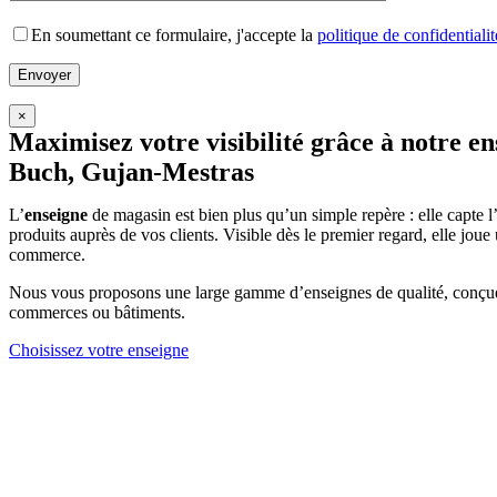
En soumettant ce formulaire, j'accepte la
politique de confidentialit
×
Maximisez votre visibilité grâce à notre e
Buch, Gujan-Mestras
L’
enseigne
de magasin est bien plus qu’un simple repère : elle capte l
produits auprès de vos clients. Visible dès le premier regard, elle joue u
commerce.
Nous vous proposons une large gamme d’enseignes de qualité, conçues
commerces ou bâtiments.
Choisissez votre enseigne