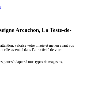
é
nseigne Arcachon, La Teste-de-
’attention, valorise votre image et met en avant vos
n rôle essentiel dans l’attractivité de votre
 pour s’adapter à tous types de magasins,