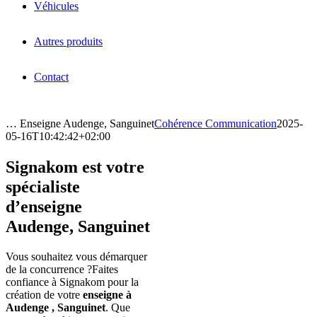
Véhicules
Autres produits
Contact
… Enseigne Audenge, Sanguinet
Cohérence Communication
2025-
05-16T10:42:42+02:00
Signakom est votre
spécialiste
d’enseigne
Audenge, Sanguinet
Vous souhaitez vous démarquer
de la concurrence ?Faites
confiance à Signakom pour la
création de votre
enseigne à
Audenge , Sanguinet
. Que